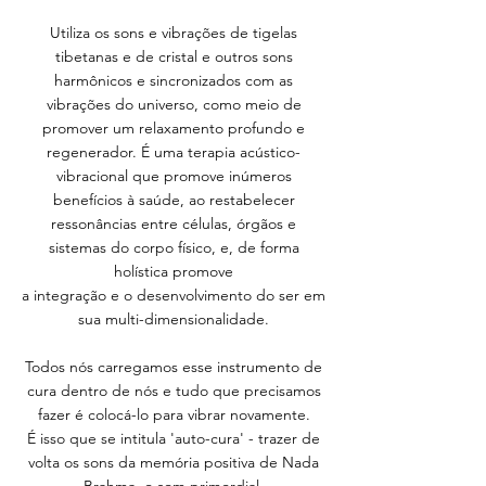
Utiliza os sons e vibrações de tigelas
tibetanas e de cristal e outros sons
harmônicos e sincronizados com as
vibrações do universo, como meio de
promover um relaxamento profundo e
regenerador. É uma terapia acústico-
vibracional que promove inúmeros
benefícios à saúde, ao restabelecer
ressonâncias entre células, órgãos e
sistemas do corpo físico, e, de forma
holística promove
a integração e o desenvolvimento do ser em
sua multi-dimensionalidade.
Todos nós carregamos esse instrumento de
cura dentro de nós e tudo que precisamos
fazer é colocá-lo para vibrar novamente.​
É isso que se intitula 'auto-cura' - trazer de
volta os sons da memória positiva de Nada