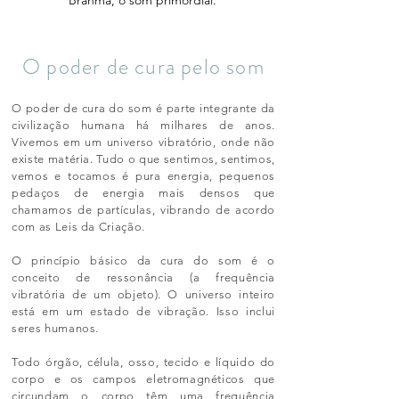
Brahma, o som primordial.
O poder de cura pelo som
O poder de cura do som é parte integrante da
civilização humana há milhares de anos.
Vivemos em um universo vibratório, onde não
existe matéria. Tudo o que sentimos, sentimos,
vemos e tocamos é pura energia, pequenos
pedaços de energia mais densos que
chamamos de partículas, vibrando de acordo
com as Leis da Criação.
O princípio básico da cura do som é o
conceito de ressonância (a frequência
vibratória de um objeto). O universo inteiro
está em um estado de vibração. Isso inclui
seres humanos.
Todo órgão, célula, osso, tecido e líquido do
corpo e os campos eletromagnéticos que
circundam o corpo têm uma frequência