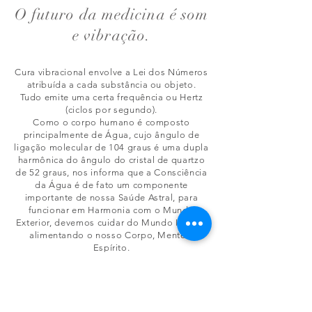
O futuro da medicina é som
e vibração.
Cura vibracional envolve a Lei dos Números
atribuída a cada substância ou objeto.
Tudo emite uma certa frequência ou Hertz
(ciclos por segundo).
Como o corpo humano é composto
principalmente de Água, cujo ângulo de
ligação molecular de 104 graus é uma dupla
harmônica do ângulo do cristal de quartzo
de 52 graus, nos informa que a Consciência
da Água é de fato um componente
importante de nossa Saúde Astral, para
funcionar em Harmonia com o Mundo
Exterior, devemos cuidar do Mundo Interior
alimentando o nosso Corpo, Mente e
Espírito.
Somos Água, Somos Cristal