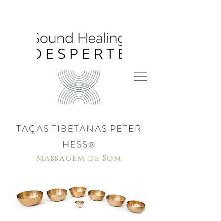
TAÇAS TIBETANAS PETER
HESS
®
Massagem de Som