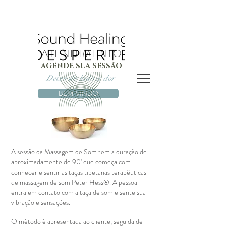
ATENDIMENTO
AGENDE SUA SESSÃO
Deixe de lado a dor
BEM-VINDO
A sessão da Massagem de Som tem a duração de
aproximadamente de 90' que começa com
conhecer e sentir as taças tibetanas terapêuticas
de massagem de som Peter Hess®. A pessoa
entra em contato com a taça de som e sente sua
vibração e sensações.
O método é apresentada ao cliente, seguida de