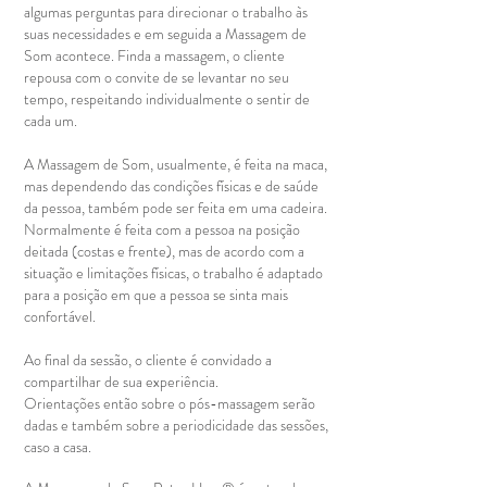
algumas perguntas para direcionar o trabalho às
suas necessidades e em seguida a Massagem de
Som acontece. Finda a massagem, o cliente
repousa com o convite de se levantar no seu
tempo, respeitando individualmente o sentir de
cada um.
A Massagem de Som, usualmente, é feita na maca,
mas dependendo das condições físicas e de saúde
da pessoa, também pode ser feita em uma cadeira.
Normalmente é feita com a pessoa na posição
deitada (costas e frente), mas de acordo com a
situação e limitações físicas, o trabalho é adaptado
para a posição em que a pessoa se sinta mais
confortável.
Ao final da sessão, o cliente é convidado a
compartilhar de sua experiência.
Orientações então sobre o pós-massagem serão
dadas e também sobre a periodicidade das sessões,
caso a casa.