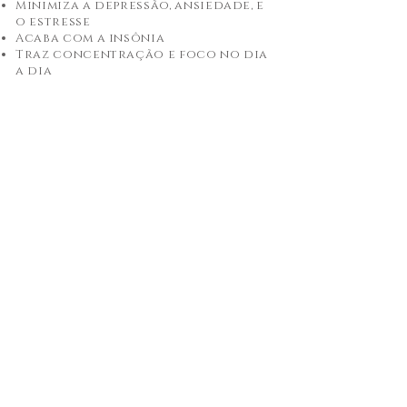
Minimiza a depressão, ansiedade, e
o estresse
Acaba com a insônia
Traz concentração e foco no dia
a dia